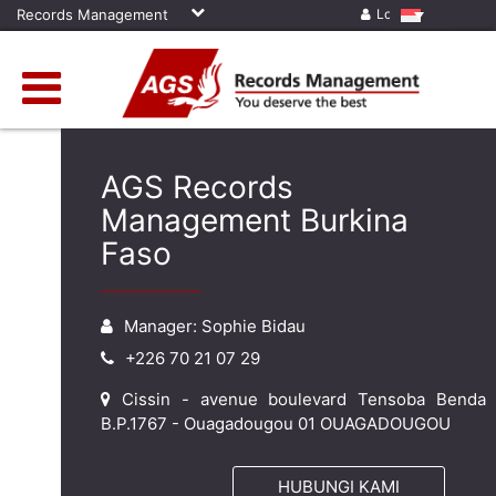
Records Management
Log in
AGS Records
Management Burkina
Faso
Manager: Sophie Bidau
+226 70 21 07 29
Cissin - avenue boulevard Tensoba Benda
B.P.1767 - Ouagadougou 01 OUAGADOUGOU
HUBUNGI KAMI