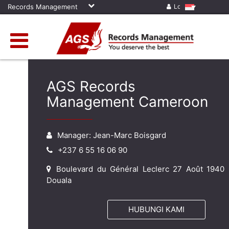
Records Management
Log in
AGS Records
Management Cameroon
Manager: Jean-Marc Boisgard
+237 6 55 16 06 90
Boulevard du Général Leclerc 27 Août 1940
Douala
HUBUNGI KAMI